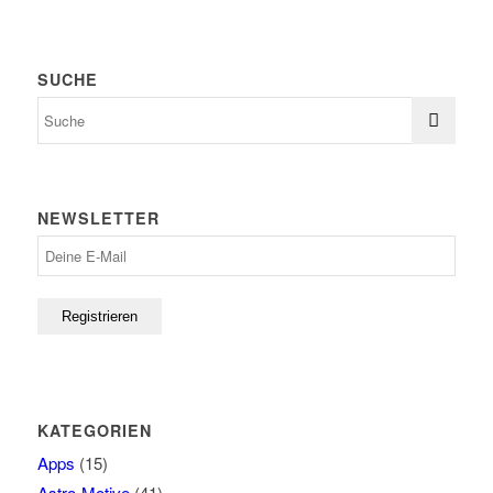
SUCHE
NEWSLETTER
KATEGORIEN
Apps
(15)
Astro-Motive
(41)