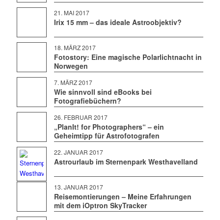
21. MAI 2017
Irix 15 mm – das ideale Astroobjektiv?
18. MÄRZ 2017
Fotostory: Eine magische Polarlichtnacht in
Norwegen
7. MÄRZ 2017
Wie sinnvoll sind eBooks bei
Fotografiebüchern?
26. FEBRUAR 2017
„PlanIt! for Photographers“ – ein
Geheimtipp für Astrofotografen
22. JANUAR 2017
Astrourlaub im Sternenpark Westhavelland
13. JANUAR 2017
Reisemontierungen – Meine Erfahrungen
mit dem iOptron SkyTracker