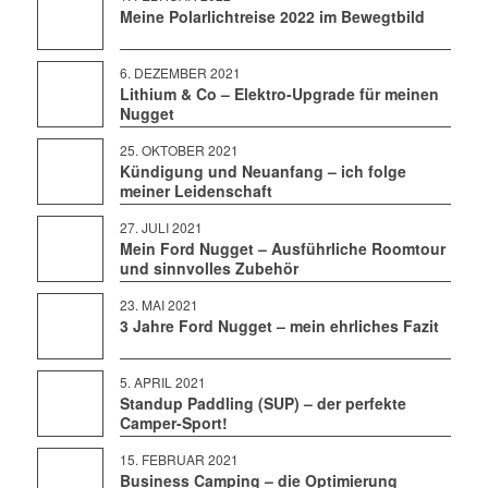
Meine Polarlichtreise 2022 im Bewegtbild
6. DEZEMBER 2021
Lithium & Co – Elektro-Upgrade für meinen
Nugget
25. OKTOBER 2021
Kündigung und Neuanfang – ich folge
meiner Leidenschaft
27. JULI 2021
Mein Ford Nugget – Ausführliche Roomtour
und sinnvolles Zubehör
23. MAI 2021
3 Jahre Ford Nugget – mein ehrliches Fazit
5. APRIL 2021
Standup Paddling (SUP) – der perfekte
Camper-Sport!
15. FEBRUAR 2021
Business Camping – die Optimierung