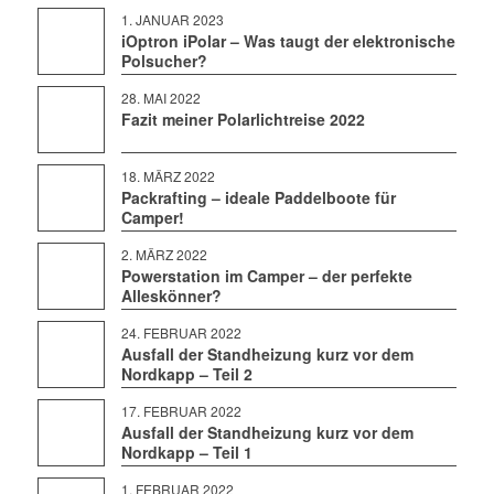
1. JANUAR 2023
iOptron iPolar – Was taugt der elektronische
Polsucher?
28. MAI 2022
Fazit meiner Polarlichtreise 2022
18. MÄRZ 2022
Packrafting – ideale Paddelboote für
Camper!
2. MÄRZ 2022
Powerstation im Camper – der perfekte
Alleskönner?
24. FEBRUAR 2022
Ausfall der Standheizung kurz vor dem
Nordkapp – Teil 2
17. FEBRUAR 2022
Ausfall der Standheizung kurz vor dem
Nordkapp – Teil 1
1. FEBRUAR 2022