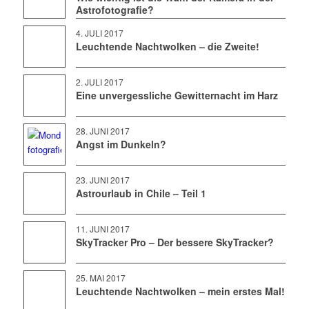
Astrofotografie?
4. JULI 2017
Leuchtende Nachtwolken – die Zweite!
2. JULI 2017
Eine unvergessliche Gewitternacht im Harz
28. JUNI 2017
Angst im Dunkeln?
23. JUNI 2017
Astrourlaub in Chile – Teil 1
11. JUNI 2017
SkyTracker Pro – Der bessere SkyTracker?
25. MAI 2017
Leuchtende Nachtwolken – mein erstes Mal!