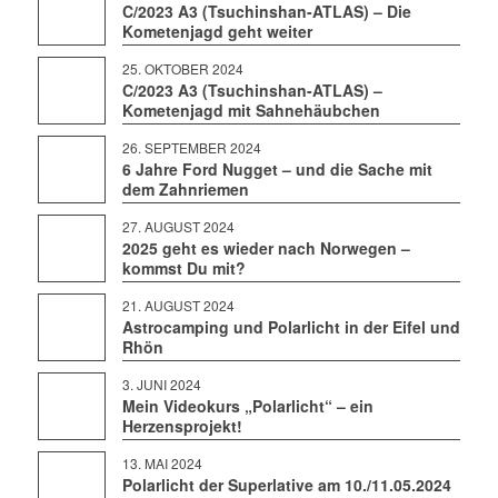
C/2023 A3 (Tsuchinshan-ATLAS) – Die
Kometenjagd geht weiter
25. OKTOBER 2024
C/2023 A3 (Tsuchinshan-ATLAS) –
Kometenjagd mit Sahnehäubchen
26. SEPTEMBER 2024
6 Jahre Ford Nugget – und die Sache mit
dem Zahnriemen
27. AUGUST 2024
2025 geht es wieder nach Norwegen –
kommst Du mit?
21. AUGUST 2024
Astrocamping und Polarlicht in der Eifel und
Rhön
3. JUNI 2024
Mein Videokurs „Polarlicht“ – ein
Herzensprojekt!
13. MAI 2024
Polarlicht der Superlative am 10./11.05.2024