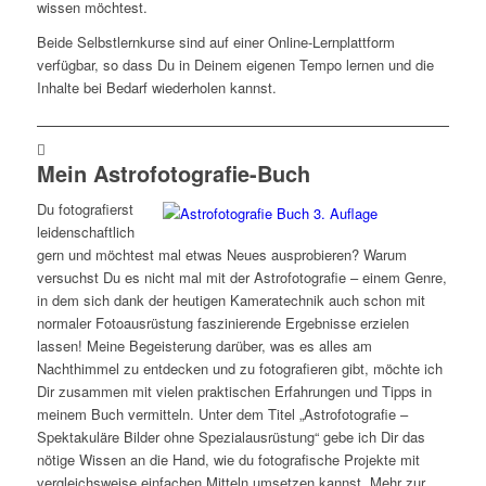
wissen möchtest.
Beide Selbstlernkurse sind auf einer Online-Lernplattform
verfügbar, so dass Du in Deinem eigenen Tempo lernen und die
Inhalte bei Bedarf wiederholen kannst.
Mein Astrofotografie-Buch
Du fotografierst
leidenschaftlich
gern und möchtest mal etwas Neues ausprobieren? Warum
versuchst Du es nicht mal mit der Astrofotografie – einem Genre,
in dem sich dank der heutigen Kameratechnik auch schon mit
normaler Fotoausrüstung faszinierende Ergebnisse erzielen
lassen! Meine Begeisterung darüber, was es alles am
Nachthimmel zu entdecken und zu fotografieren gibt, möchte ich
Dir zusammen mit vielen praktischen Erfahrungen und Tipps in
meinem Buch vermitteln. Unter dem Titel „Astrofotografie –
Spektakuläre Bilder ohne Spezialausrüstung“ gebe ich Dir das
nötige Wissen an die Hand, wie du fotografische Projekte mit
vergleichsweise einfachen Mitteln umsetzen kannst. Mehr zur