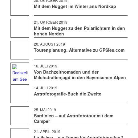
25. OKTOBER 2019
Mit dem Nugget im Winter ans Nordkap
21. OKTOBER 2019
Mit dem Nugget zu den Polarlichtern in den
hohen Norden
20. AUGUST 2019
Tourenplanung: Alternative zu GPSies.com
16. JULI 2019
Von Dachzeltnomaden und der
Milchstraßenjagd in den Bayerischen Alpen
14. JULI 2019
Astrofotografie-Buch die Zweite
25. MAI 2019
Sardinien – auf Astrofototour mit dem
Camper
21. APRIL 2019
La Palma – ein Traum für Astrofotografen?