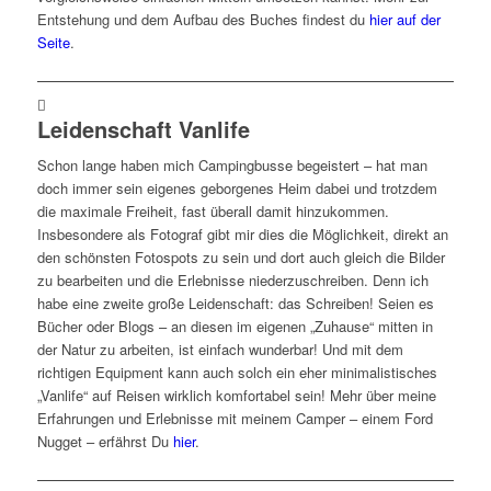
Entstehung und dem Aufbau des Buches findest du
hier auf der
Seite
.
Leidenschaft Vanlife
Schon lange haben mich Campingbusse begeistert – hat man
doch immer sein eigenes geborgenes Heim dabei und trotzdem
die maximale Freiheit, fast überall damit hinzukommen.
Insbesondere als Fotograf gibt mir dies die Möglichkeit, direkt an
den schönsten Fotospots zu sein und dort auch gleich die Bilder
zu bearbeiten und die Erlebnisse niederzuschreiben. Denn ich
habe eine zweite große Leidenschaft: das Schreiben! Seien es
Bücher oder Blogs – an diesen im eigenen „Zuhause“ mitten in
der Natur zu arbeiten, ist einfach wunderbar! Und mit dem
richtigen Equipment kann auch solch ein eher minimalistisches
„Vanlife“ auf Reisen wirklich komfortabel sein! Mehr über meine
Erfahrungen und Erlebnisse mit meinem Camper – einem Ford
Nugget – erfährst Du
hier
.