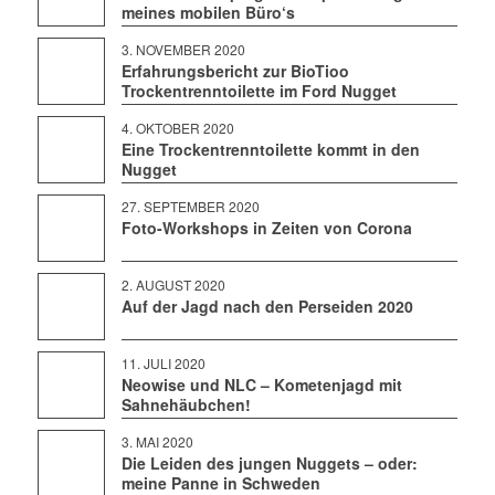
meines mobilen Büro‘s
3. NOVEMBER 2020
Erfahrungsbericht zur BioTioo
Trockentrenntoilette im Ford Nugget
4. OKTOBER 2020
Eine Trockentrenntoilette kommt in den
Nugget
27. SEPTEMBER 2020
Foto-Workshops in Zeiten von Corona
2. AUGUST 2020
Auf der Jagd nach den Perseiden 2020
11. JULI 2020
Neowise und NLC – Kometenjagd mit
Sahnehäubchen!
3. MAI 2020
Die Leiden des jungen Nuggets – oder:
meine Panne in Schweden