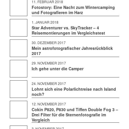
11. FEBRUAR 2018
Fotostory: Eine Nacht zum Wintercamping
und Fotografieren im Harz
1. JANUAR 2018
Star Adventurer vs. SkyTracker – 4
Reisemontierungen im Vergleichstest
30. DEZEMBER 2017
Mein astrofotografischer Jahresrückblick
2017
29. NOVEMBER 2017
Ich gehe unter die Camper
24. NOVEMBER 2017
Lohnt sich eine Polarlichtreise nach Island
noch?
12. NOVEMBER 2017
Cokin P820, P830 und Tiffen Double Fog 3 –
Drei Filter für die Sternenfotografie im
Vergleich
3. NOVEMBER 2017