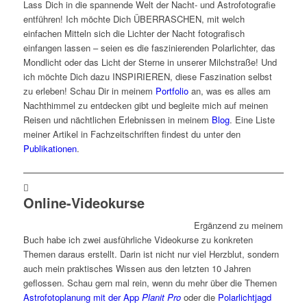
Lass Dich in die spannende Welt der Nacht- und Astrofotografie
entführen! Ich möchte Dich ÜBERRASCHEN, mit welch
einfachen Mitteln sich die Lichter der Nacht fotografisch
einfangen lassen – seien es die faszinierenden Polarlichter, das
Mondlicht oder das Licht der Sterne in unserer Milchstraße! Und
ich möchte Dich dazu INSPIRIEREN, diese Faszination selbst
zu erleben! Schau Dir in meinem
Portfolio
an, was es alles am
Nachthimmel zu entdecken gibt und begleite mich auf meinen
Reisen und nächtlichen Erlebnissen in meinem
Blog
. Eine Liste
meiner Artikel in Fachzeitschriften findest du unter den
Publikationen
.
Online-Videokurse
Ergänzend zu meinem
Buch habe ich zwei ausführliche Videokurse zu konkreten
Themen daraus erstellt. Darin ist nicht nur viel Herzblut, sondern
auch mein praktisches Wissen aus den letzten 10 Jahren
geflossen. Schau gern mal rein, wenn du mehr über die Themen
Astrofotoplanung mit der App
Planit Pro
oder die
Polarlichtjagd