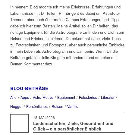
In meinem Blog möchte ich meine Erlebnisse, Erfahrungen und
Erkenntnisse mit Dir teilen! Primär geht es dabei um Astrofoto-
Themen, aber auch über meine Camper-Erfahrungen und -Tipps
gebe ich hier zum Besten. Meine Artikel sollen Dir helfen, das
richtige Equipment für die Astrofotografie zu finden und Dich zum
Reisen und Erleben inspirieren. Du bekommst dabei viele Tipps
zu Fototechniken und Fotospots, aber auch persönliche Einblicke
in mein Leben als Astrofotografin und Camperin. Wenn Dir die
Beiträge gefallen, teile Sie gern mit anderen und schreibe mir
Deinen Kommentar dazu.
BLOG-BEITRÄGE
Alle
/
Apps
/
Astro-Motive
/
Equipment
/
Fotostories
/
Literatur
/
Nugget
/
Persönliches
/
Reisen
/
Vanlife
18. MAI 2026
Leidenschaften, Ziele, Gesundheit und
Glück – ein persönlicher Einblick