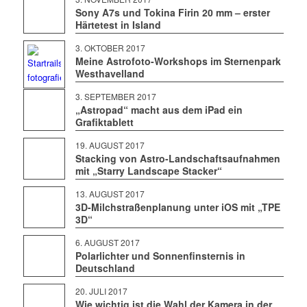
Sony A7s und Tokina Firin 20 mm – erster
Härtetest in Island
3. OKTOBER 2017
Meine Astrofoto-Workshops im Sternenpark
Westhavelland
3. SEPTEMBER 2017
„Astropad“ macht aus dem iPad ein
Grafiktablett
19. AUGUST 2017
Stacking von Astro-Landschaftsaufnahmen
mit „Starry Landscape Stacker“
13. AUGUST 2017
3D-Milchstraßenplanung unter iOS mit „TPE
3D“
6. AUGUST 2017
Polarlichter und Sonnenfinsternis in
Deutschland
20. JULI 2017
Wie wichtig ist die Wahl der Kamera in der