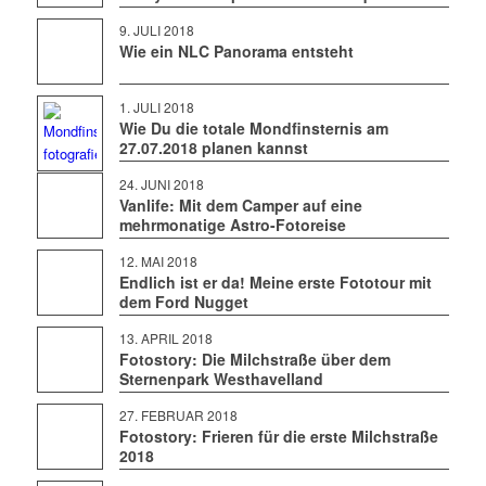
9. JULI 2018
Wie ein NLC Panorama entsteht
1. JULI 2018
Wie Du die totale Mondfinsternis am
27.07.2018 planen kannst
24. JUNI 2018
Vanlife: Mit dem Camper auf eine
mehrmonatige Astro-Fotoreise
12. MAI 2018
Endlich ist er da! Meine erste Fototour mit
dem Ford Nugget
13. APRIL 2018
Fotostory: Die Milchstraße über dem
Sternenpark Westhavelland
27. FEBRUAR 2018
Fotostory: Frieren für die erste Milchstraße
2018