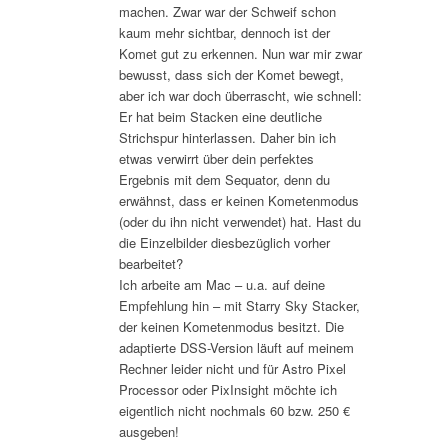
machen. Zwar war der Schweif schon
kaum mehr sichtbar, dennoch ist der
Komet gut zu erkennen. Nun war mir zwar
bewusst, dass sich der Komet bewegt,
aber ich war doch überrascht, wie schnell:
Er hat beim Stacken eine deutliche
Strichspur hinterlassen. Daher bin ich
etwas verwirrt über dein perfektes
Ergebnis mit dem Sequator, denn du
erwähnst, dass er keinen Kometenmodus
(oder du ihn nicht verwendet) hat. Hast du
die Einzelbilder diesbezüglich vorher
bearbeitet?
Ich arbeite am Mac – u.a. auf deine
Empfehlung hin – mit Starry Sky Stacker,
der keinen Kometenmodus besitzt. Die
adaptierte DSS-Version läuft auf meinem
Rechner leider nicht und für Astro Pixel
Processor oder PixInsight möchte ich
eigentlich nicht nochmals 60 bzw. 250 €
ausgeben!