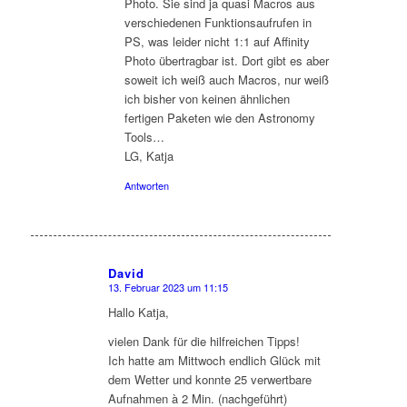
Photo. Sie sind ja quasi Macros aus
verschiedenen Funktionsaufrufen in
PS, was leider nicht 1:1 auf Affinity
Photo übertragbar ist. Dort gibt es aber
soweit ich weiß auch Macros, nur weiß
ich bisher von keinen ähnlichen
fertigen Paketen wie den Astronomy
Tools…
LG, Katja
Antworten
David
13. Februar 2023 um 11:15
sagte:
Hallo Katja,
vielen Dank für die hilfreichen Tipps!
Ich hatte am Mittwoch endlich Glück mit
dem Wetter und konnte 25 verwertbare
Aufnahmen à 2 Min. (nachgeführt)