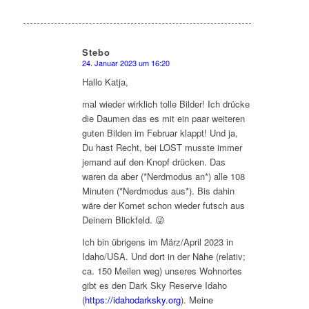
Stebo
24. Januar 2023 um 16:20
sagte:
Hallo Katja,
mal wieder wirklich tolle Bilder! Ich drücke
die Daumen das es mit ein paar weiteren
guten Bilden im Februar klappt! Und ja,
Du hast Recht, bei LOST musste immer
jemand auf den Knopf drücken. Das
waren da aber (*Nerdmodus an*) alle 108
Minuten (*Nerdmodus aus*). Bis dahin
wäre der Komet schon wieder futsch aus
Deinem Blickfeld. 😜
Ich bin übrigens im März/April 2023 in
Idaho/USA. Und dort in der Nähe (relativ;
ca. 150 Meilen weg) unseres Wohnortes
gibt es den Dark Sky Reserve Idaho
(
https://idahodarksky.org
). Meine