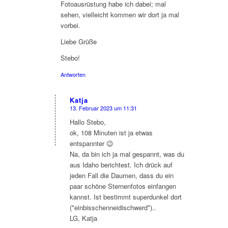
Fotoausrüstung habe ich dabei; mal
sehen, vielleicht kommen wir dort ja mal
vorbei.
Liebe Grüße
Stebo!
Antworten
Katja
13. Februar 2023 um 11:31
sagte:
Hallo Stebo,
ok, 108 Minuten ist ja etwas
entspannter 😉
Na, da bin ich ja mal gespannt, was du
aus Idaho berichtest. Ich drück auf
jeden Fall die Daumen, dass du ein
paar schöne Sternenfotos einfangen
kannst. Ist bestimmt superdunkel dort
(*einbisschenneidischwerd*)..
LG, Katja