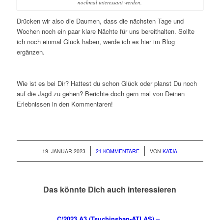
nochmal interessant werden.
Drücken wir also die Daumen, dass die nächsten Tage und
Wochen noch ein paar klare Nächte für uns bereithalten. Sollte
ich noch einmal Glück haben, werde ich es hier im Blog
ergänzen.
Wie ist es bei Dir? Hattest du schon Glück oder planst Du noch
auf die Jagd zu gehen? Berichte doch gern mal von Deinen
Erlebnissen in den Kommentaren!
/
/
19. JANUAR 2023
21 KOMMENTARE
VON
KATJA
Das könnte Dich auch interessieren
C/2023 A3 (Tsuchinshan-ATLAS) –