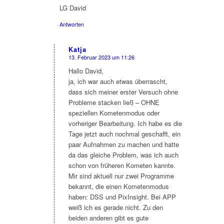
LG David
Antworten
Katja
13. Februar 2023 um 11:26
sagte:
Hallo David,
ja, ich war auch etwas überrascht,
dass sich meiner erster Versuch ohne
Probleme stacken ließ – OHNE
speziellen Kometenmodus oder
vorheriger Bearbeitung. Ich habe es die
Tage jetzt auch nochmal geschafft, ein
paar Aufnahmen zu machen und hatte
da das gleiche Problem, was ich auch
schon von früheren Kometen kannte.
Mir sind aktuell nur zwei Programme
bekannt, die einen Kometenmodus
haben: DSS und PixInsight. Bei APP
weiß ich es gerade nicht. Zu den
beiden anderen gibt es gute