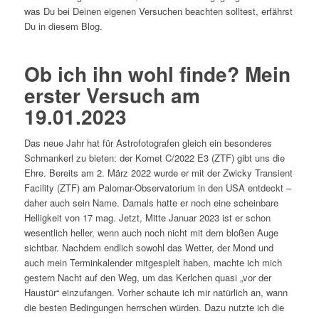
was Du bei Deinen eigenen Versuchen beachten solltest, erfährst
Du in diesem Blog.
Ob ich ihn wohl finde? Mein
erster Versuch am
19.01.2023
Das neue Jahr hat für Astrofotografen gleich ein besonderes
Schmankerl zu bieten: der Komet C/2022 E3 (ZTF) gibt uns die
Ehre. Bereits am 2. März 2022 wurde er mit der Zwicky Transient
Facility (ZTF) am Palomar-Observatorium in den USA entdeckt –
daher auch sein Name. Damals hatte er noch eine scheinbare
Helligkeit von 17 mag. Jetzt, Mitte Januar 2023 ist er schon
wesentlich heller, wenn auch noch nicht mit dem bloßen Auge
sichtbar. Nachdem endlich sowohl das Wetter, der Mond und
auch mein Terminkalender mitgespielt haben, machte ich mich
gestern Nacht auf den Weg, um das Kerlchen quasi „vor der
Haustür“ einzufangen. Vorher schaute ich mir natürlich an, wann
die besten Bedingungen herrschen würden. Dazu nutzte ich die