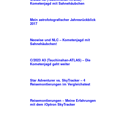
Kometenjagd mit Sahnehäubchen
Mein astrofotografischer Jahresrückblick
2017
Neowise und NLC – Kometenjagd mit
Sahnehäubchen!
C/2023 A3 (Tsuchinshan-ATLAS) – Die
Kometenjagd geht weiter
Star Adventurer vs. SkyTracker – 4
Reisemontierungen im Vergleichstest
Reisemontierungen – Meine Erfahrungen
mit dem iOptron SkyTracker