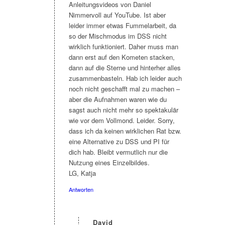
Anleitungsvideos von Daniel
Nimmervoll auf YouTube. Ist aber
leider immer etwas Fummelarbeit, da
so der Mischmodus im DSS nicht
wirklich funktioniert. Daher muss man
dann erst auf den Kometen stacken,
dann auf die Sterne und hinterher alles
zusammenbasteln. Hab ich leider auch
noch nicht geschafft mal zu machen –
aber die Aufnahmen waren wie du
sagst auch nicht mehr so spektakulär
wie vor dem Vollmond. Leider. Sorry,
dass ich da keinen wirklichen Rat bzw.
eine Alternative zu DSS und PI für
dich hab. Bleibt vermutlich nur die
Nutzung eines Einzelbildes.
LG, Katja
Antworten
David