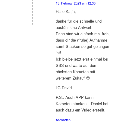
13. Februar 2023 um 12:36
sagte:
Hallo Katja,
danke für die schnelle und
ausführliche Antwort.
Dann sind wir einfach mal froh,
dass dir die (frühe) Aufnahme
samt Stacken so gut gelungen
ist!
Ich bleibe jetzt erst einmal bei
SSS und warte auf den
nächsten Kometen mit
weiterem Zukauf 😉
LG David
P.S.: Auch APP kann
Kometen stacken – Daniel hat
auch dazu ein Video erstellt.
Antworten