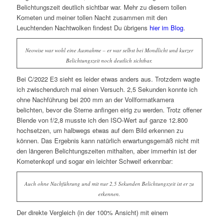
Belichtungszeit deutlich sichtbar war. Mehr zu diesem tollen
Kometen und meiner tollen Nacht zusammen mit den
Leuchtenden Nachtwolken findest Du übrigens
hier im Blog
.
Neowise war wohl eine Ausnahme – er war selbst bei Mondlicht und kurzer
Belichtungszeit noch deutlich sichtbar.
Bei C/2022 E3 sieht es leider etwas anders aus. Trotzdem wagte
ich zwischendurch mal einen Versuch. 2,5 Sekunden konnte ich
ohne Nachführung bei 200 mm an der Vollformatkamera
belichten, bevor die Sterne anfingen eirig zu werden. Trotz offener
Blende von f/2,8 musste ich den ISO-Wert auf ganze 12.800
hochsetzen, um halbwegs etwas auf dem Bild erkennen zu
können. Das Ergebnis kann natürlich erwartungsgemäß nicht mit
den längeren Belichtungszeiten mithalten, aber immerhin ist der
Kometenkopf und sogar ein leichter Schweif erkennbar:
Auch ohne Nachführung und mit nur 2,5 Sekunden Belichtungszeit ist er zu
erkennen.
Der direkte Vergleich (in der 100% Ansicht) mit einem