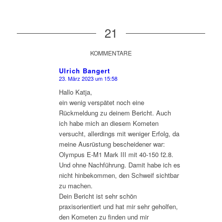
21
KOMMENTARE
Ulrich Bangert
23. März 2023 um 15:58
sagte:
Hallo Katja,
ein wenig verspätet noch eine
Rückmeldung zu deinem Bericht. Auch
ich habe mich an diesem Kometen
versucht, allerdings mit weniger Erfolg, da
meine Ausrüstung bescheidener war:
Olympus E-M1 Mark III mit 40-150 f2.8.
Und ohne Nachführung. Damit habe ich es
nicht hinbekommen, den Schweif sichtbar
zu machen.
Dein Bericht ist sehr schön
praxisorientiert und hat mir sehr geholfen,
den Kometen zu finden und mir