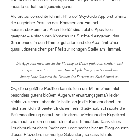
musste es halt so irgendwie gehen.
Als erstes versuchte ich mit Hilfe der SkyGuide App erst einmal
die ungefähre Position des Kometen am Himmel
herauszubekommen. Auch hierfür sind solche Apps ideal
geeignet – einfach den Kometen ins Suchfeld eingeben, das
Smartphone in den Himmel gehalten und die App führt einen
quasi „idiotensicher“ per Pfeil zur richtigen Stelle am Himmel.
Die Apps sind nicht nur für die Planung zu Hause praktisch, sondern auch
draußen am Fotospot. In den Himmel gehalten zeigen Sie dank der
Smartphone-Sensoren die Position des Kometen am Nachthimmel an.
Ok, die ungefähre Position kannte ich nun. Mit (meinem nicht
besonders guten) bloßem Auge war erwartungsgemäß leider
nichts zu sehen, aber dafür hatte ich ja die Kamera dabei. Im
nächsten Schritt baute ich daher mein Stativ auf, schraubte die
Reisemontierung darauf, setzte darauf wiederum den Kugelkopf
und machte mich nun erst einmal ans Einnorden. Dank eines
Leuchtpunktsuchers (mehr dazu demnächst hier im Blog) dauerte
dieses Prozedere nur wenige Sekunden, so dass ich als