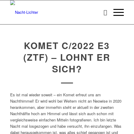
KOMET C/2022 E3
(ZTF) – LOHNT ER
SICH?
Es ist mal wieder soweit – ein Komet erfreut uns am
Nachthimmel! Er wird wohl bei Weitem nicht an Neowise in 2020
herankommen, aber immerhin steht er aktuell in der zweiten
Nachthälfte hoch am Himmel und lässt sich auch schon mit
vergleichsweise einfachen Mitteln fotografieren. Ich bin letzte
Nacht mal losgezogen und habe versucht, ihn einzufangen. Was
dabei herausgekommen ist, was alles schief gegangen ist und