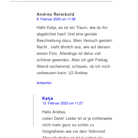
Andrea Reimbold
8. Februar 2023 um 11:58
sagte:
Hallo Katja, es ist ein Traum, wie du ihn
abgelichtet hast! Und eine geniale
Beschreibung dazu. Mein Versuch gestern
Nacht , sieht ähnlich aus, wie auf deinem
ersten Foto. Allerdings ist deins viel
schöner geworden. Aber ich geh Freitag
Abend nocheinmal, schauen, ob ich mich
verbessern kann. LG Andrea
Antworten
Katja
13. Februar 2023 um 11:27
sagte:
Hallo Andrea,
vielen Dank! Leider ist er ja mittlerweile
nicht mehr ganz so schön zu
fotografieren wie vor dem Vollmond.
Aber ich denke es ist ja schon ein