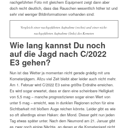
nachgeführten Foto mit gleichem Equipment zeigt dann aber
doch recht deutlich, dass das Rauschen wesentlich höher ist und
sehr viel weniger Bildinformationen vorhanden sind:
Vergleich einer nachgeführten Aufnahme (rechts) und einer nicht-
nachgeführten Aufnahme (links) des Kometen
Wie lang kannst Du noch
auf die Jagd nach C/2022
E3 gehen?
Nun ist das Wetter ja momentan nicht gerade gnädig mit uns
Kometenjägern. Allzu viel Zeit bleibt aber leider auch nicht mehr.
Am 1. Februar wird C/2022 E3 seine größte Erdnähe erreichen.
Es wird sogar erwartet, dass er dann eine scheinbare Helligkeit
von 5,5 mag – manche prognostizieren sogar einen Wert von
unter 5 mag – erreicht, was in dunklen Regionen schon für eine
Sichtbarkeit mit bloßem Auge reichen könnte. Leider gibt es wie
so oft allerdings einen Haken: den Mond. Dieser geht nun jeden
Tag etwas später unter. Nach dem Neumond am 21. Januar gibt
es zwar noch einige Nächte, an denen er die Kometenjagd nicht