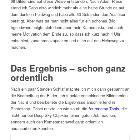
68 Bilder sind auf diese Weise entstanden. Nach Adam Riese
stand ich Depp also wirklich mehr als eine halbe Stunde da auf
dem dunklen Feldweg und habe alle 30 Sekunden den Auslöser
betätigt. Aber was tut man nicht alles für ein schönes Bild.
Irgendwann neigte sich dann aber mein Kameraakku und auch
meine Motivation dem Ende zu, so dass ich kurz nach 4 Uhr
entschied, zusammenzupacken und mich auf den Heimweg zu
machen.
Das Ergebnis – schon ganz
ordentlich
Nach ein paar Stunden Schlaf machte ich mich dann gespannt an
die Bearbeitung der Bilder. Ich stackte verschiedene Bilderserien
der Nacht und bearbeitete die Ergebnisse anschließend in
Photoshop. Dabei nutzte ich wie so oft die
Astronomy Tools
, die
nicht nur bei Deep-Sky-Objekten einen guten Job machen,
sondern auch den Kometenschweif ganz ordentlich
herausarbeiten konnten.