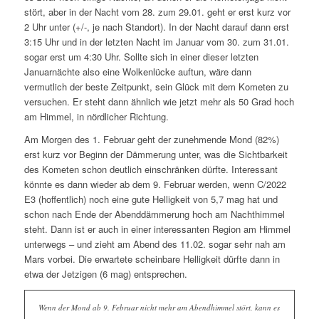
stört, aber in der Nacht vom 28. zum 29.01. geht er erst kurz vor
2 Uhr unter (+/-, je nach Standort). In der Nacht darauf dann erst
3:15 Uhr und in der letzten Nacht im Januar vom 30. zum 31.01.
sogar erst um 4:30 Uhr. Sollte sich in einer dieser letzten
Januarnächte also eine Wolkenlücke auftun, wäre dann
vermutlich der beste Zeitpunkt, sein Glück mit dem Kometen zu
versuchen. Er steht dann ähnlich wie jetzt mehr als 50 Grad hoch
am Himmel, in nördlicher Richtung.
Am Morgen des 1. Februar geht der zunehmende Mond (82%)
erst kurz vor Beginn der Dämmerung unter, was die Sichtbarkeit
des Kometen schon deutlich einschränken dürfte. Interessant
könnte es dann wieder ab dem 9. Februar werden, wenn C/2022
E3 (hoffentlich) noch eine gute Helligkeit von 5,7 mag hat und
schon nach Ende der Abenddämmerung hoch am Nachthimmel
steht. Dann ist er auch in einer interessanten Region am Himmel
unterwegs – und zieht am Abend des 11.02. sogar sehr nah am
Mars vorbei. Die erwartete scheinbare Helligkeit dürfte dann in
etwa der Jetzigen (6 mag) entsprechen.
Wenn der Mond ab 9. Februar nicht mehr am Abendhimmel stört, kann es