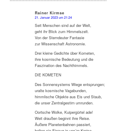
Rainer Kirmse
21. Januar 2023 um 21:24
sagte:
Seit Menschen sind auf der Welt,
geht ihr Blick zum Himmelszelt.
Von der Sterndeuter Fantasie
zur Wissenschaft Astronomie.
Drei kleine Gedichte über Kometen,
ihre kosmische Bedeutung und die
Faszination des Nachthimmels.
DIE KOMETEN
Des Sonnensystems Wiege entsprungen;
uralte kosmische Vagabunden,
himmlische Objekte aus Eis und Staub,
die unser Zentralgestirn umrunden.
Oortsche Wolke, Kuipergürtel ade!
Weit draußen beginnt ihre Reise.
Äußere Planetenbahnen passiert,
halten sie Einzug in uns’re Kreise.