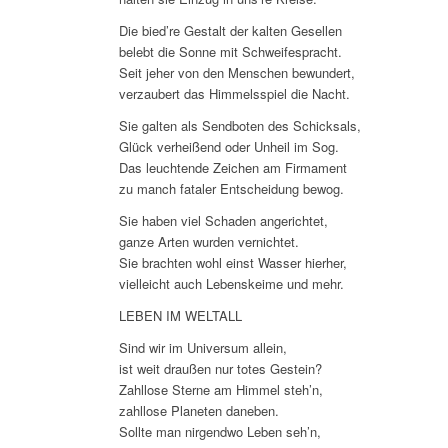
Die bied’re Gestalt der kalten Gesellen
belebt die Sonne mit Schweifespracht.
Seit jeher von den Menschen bewundert,
verzaubert das Himmelsspiel die Nacht.
Sie galten als Sendboten des Schicksals,
Glück verheißend oder Unheil im Sog.
Das leuchtende Zeichen am Firmament
zu manch fataler Entscheidung bewog.
Sie haben viel Schaden angerichtet,
ganze Arten wurden vernichtet.
Sie brachten wohl einst Wasser hierher,
vielleicht auch Lebenskeime und mehr.
LEBEN IM WELTALL
Sind wir im Universum allein,
ist weit draußen nur totes Gestein?
Zahllose Sterne am Himmel steh’n,
zahllose Planeten daneben.
Sollte man nirgendwo Leben seh’n,