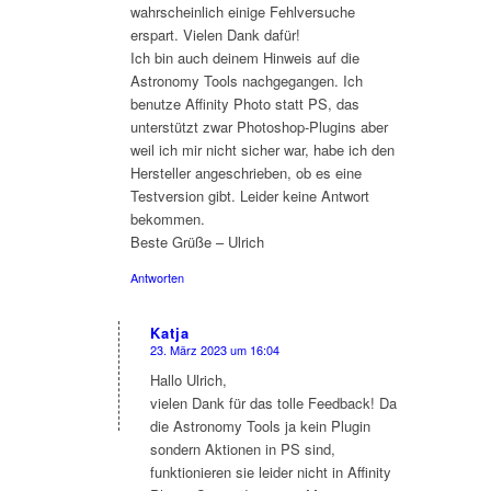
wahrscheinlich einige Fehlversuche
erspart. Vielen Dank dafür!
Ich bin auch deinem Hinweis auf die
Astronomy Tools nachgegangen. Ich
benutze Affinity Photo statt PS, das
unterstützt zwar Photoshop-Plugins aber
weil ich mir nicht sicher war, habe ich den
Hersteller angeschrieben, ob es eine
Testversion gibt. Leider keine Antwort
bekommen.
Beste Grüße – Ulrich
Antworten
Katja
23. März 2023 um 16:04
sagte:
Hallo Ulrich,
vielen Dank für das tolle Feedback! Da
die Astronomy Tools ja kein Plugin
sondern Aktionen in PS sind,
funktionieren sie leider nicht in Affinity