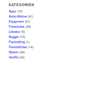
KATEGORIEN
Apps
(15)
Astro-Motive
(41)
Equipment
(21)
Fotostories
(29)
Literatur
(5)
Nugget
(15)
Packrafting
(1)
Persönliches
(14)
Reisen
(44)
Vanlife
(24)