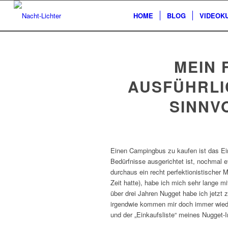
HOME
BLOG
VIDEOK
MEIN 
AUSFÜHRLI
SINNV
Einen Campingbus zu kaufen ist das Eine
Bedürfnisse ausgerichtet ist, nochmal 
durchaus ein recht perfektionistischer 
Zeit hatte), habe ich mich sehr lange 
über drei Jahren Nugget habe ich jetzt 
irgendwie kommen mir doch immer wieder
und der „Einkaufsliste“ meines Nugget-