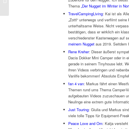
mein ehrliches Fazit
Thema
„Der Nugget im Winter in No
TravelCampingLiving
: Kai ist als A
„Zottl“ unterwegs und verfilmt seine
unterhaltsame Weise. Nicht verpass
bestätigen, dass er wirklich ein kl
verschiedenster Kastenwagen auf s
meinem Nugget
aus 2019. Seitdem h
Rene Kreher
: Dieser äußerst sympa
Dacia Dokker Mini Camper oder in 
gerade in seinem Tinyhouse lebt. We
ihren Videos verbringen und nebenbe
Vanlife bekommen! Absolute Empfe
fan 4 van
: Markus fährt einen Westf
Themen rund ums Thema Camper-Van 
aufgebauten Videos zuzuschauen un
Neulinge eine extrem gute Informati
Just Touring
: Giulia und Markus si
viele tolle Tipps für Equipment-Fre
Peace Love and Om
: Katja versteht