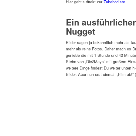
Hier geht’s direkt zur
Zubehörliste
.
Ein ausführlich
Nugget
Bilder sagen ja bekanntlich mehr als t
mehr als reine Fotos. Daher mach es D
genieße die mit 1 Stunde und 42 Minute
Stebo von „Die2Mays“ mit großem Eins
weitere Dinge findest Du weiter unten h
Bilder. Aber nun erst einmal: „Film ab!“ 