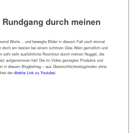
er Rundgang durch meinen
ausend Worte… und bewegte Bilder in diesem Fall noch einmal
ir doch am besten bei einem schönen Glas Wein gemütlich und
n sehr sehr ausführliche Roomtour durch meinen Nugget, die
atz aufgenommen hat! Die im Video gezeigten Produkte und
ier in diesem Blogbeitrag – aus Übersichtlichkeitsgründen ohne
(hier der
direkte Link zu Youtube
)