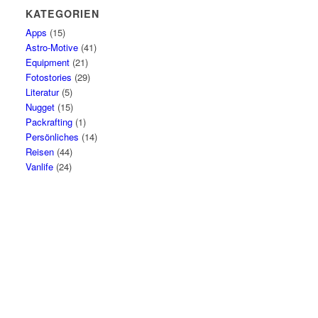
KATEGORIEN
Apps
(15)
Astro-Motive
(41)
Equipment
(21)
Fotostories
(29)
Literatur
(5)
Nugget
(15)
Packrafting
(1)
Persönliches
(14)
Reisen
(44)
Vanlife
(24)