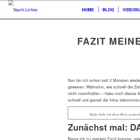
HOME
BLOG
VIDEOK
FAZIT MEIN
Nun bin ich schon seit 2 Monaten wiede
gewesen. Wahnsinn, wie schnell die Zeit
nicht vorenthalten – habe mich dieses 
schnell und gezielt die Infos bekommen
Dafür habe ich diese Reise gemacht
Zunächst mal: D
Bevor ich zu meinem Fazit komme, möc