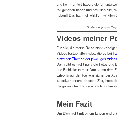
und kommentiert haben, die ich unterwe
toll geholfen haben und natürlich alle, 
haben!! Das hat mich wirklich, wirklich ü
Danke von ganzem Herzen 
Videos meiner Po
Für alle, die meine Reise nicht verfolg
Videos festgehalten habe, die es bei
Fa
einzelnen Themen der jeweiligen Videos
Darin gibt es nicht nur viele Fotos und 
und Einblicke in mein Vanlife mit dem 
Erlebnis auf der Tour war sicher der A
12 dokumentiere ich diese Zeit, habe ab
die ganze Geschichte wirklich unglaubli
Mein Fazit
Um Dich nicht mit einem langen und unü