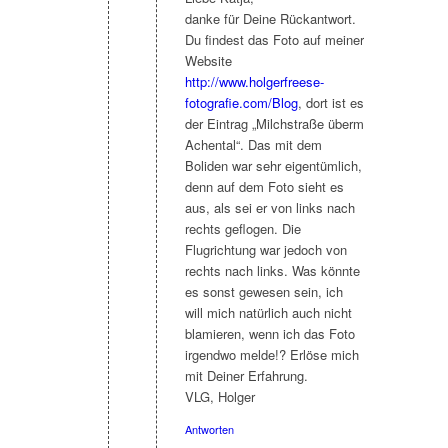
danke für Deine Rückantwort.
Du findest das Foto auf meiner
Website
http://www.holgerfreese-
fotografie.com/Blog
, dort ist es
der Eintrag „Milchstraße überm
Achental“. Das mit dem
Boliden war sehr eigentümlich,
denn auf dem Foto sieht es
aus, als sei er von links nach
rechts geflogen. Die
Flugrichtung war jedoch von
rechts nach links. Was könnte
es sonst gewesen sein, ich
will mich natürlich auch nicht
blamieren, wenn ich das Foto
irgendwo melde!? Erlöse mich
mit Deiner Erfahrung.
VLG, Holger
Antworten