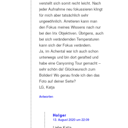
verstellt sich somit recht leicht. Nach
jeder Aufnahme neu fokussieren klingt
für mich aber tatsächlich sehr
ungewöhnlich. Arretieren kann man
den Fokus meines Wissens nach nur
bei den Irix Objektiven. Übrigens, auch
bei sich verändernden Temperaturen
kann sich der Fokus verändern.
Ja, im Achental war ich auch schon
unterwegs und bin dort gerafted und
habe eine Canyoning Tour gemacht –
sehr schön da! Glückwunsch zum
Boliden! Wo genau finde ich den das
Foto auf deiner Seite?
LG, Katja
Antworten
Holger
13. August 2020 um 22:09
sagte:
Liebe Katja,