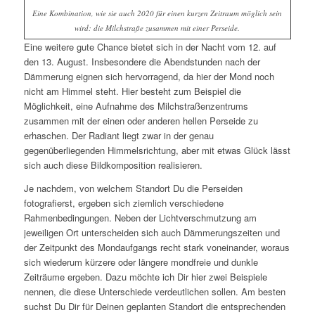
Eine Kombination, wie sie auch 2020 für einen kurzen Zeitraum möglich sein
wird: die Milchstraße zusammen mit einer Perseide.
Eine weitere gute Chance bietet sich in der Nacht vom 12. auf
den 13. August. Insbesondere die Abendstunden nach der
Dämmerung eignen sich hervorragend, da hier der Mond noch
nicht am Himmel steht. Hier besteht zum Beispiel die
Möglichkeit, eine Aufnahme des Milchstraßenzentrums
zusammen mit der einen oder anderen hellen Perseide zu
erhaschen. Der Radiant liegt zwar in der genau
gegenüberliegenden Himmelsrichtung, aber mit etwas Glück lässt
sich auch diese Bildkomposition realisieren.
Je nachdem, von welchem Standort Du die Perseiden
fotografierst, ergeben sich ziemlich verschiedene
Rahmenbedingungen. Neben der Lichtverschmutzung am
jeweiligen Ort unterscheiden sich auch Dämmerungszeiten und
der Zeitpunkt des Mondaufgangs recht stark voneinander, woraus
sich wiederum kürzere oder längere mondfreie und dunkle
Zeiträume ergeben. Dazu möchte ich Dir hier zwei Beispiele
nennen, die diese Unterschiede verdeutlichen sollen. Am besten
suchst Du Dir für Deinen geplanten Standort die entsprechenden