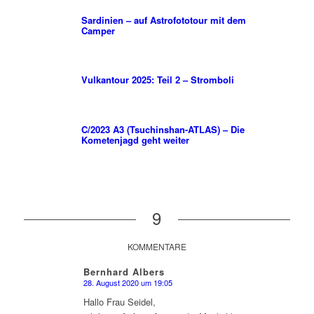
Sardinien – auf Astrofototour mit dem
Camper
Vulkantour 2025: Teil 2 – Stromboli
C/2023 A3 (Tsuchinshan-ATLAS) – Die
Kometenjagd geht weiter
9
KOMMENTARE
Bernhard Albers
28. August 2020 um 19:05
sagte:
Hallo Frau Seidel,