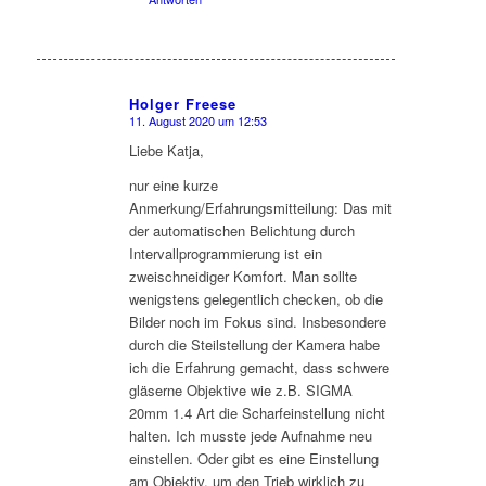
Holger Freese
11. August 2020 um 12:53
sagte:
Liebe Katja,
nur eine kurze
Anmerkung/Erfahrungsmitteilung: Das mit
der automatischen Belichtung durch
Intervallprogrammierung ist ein
zweischneidiger Komfort. Man sollte
wenigstens gelegentlich checken, ob die
Bilder noch im Fokus sind. Insbesondere
durch die Steilstellung der Kamera habe
ich die Erfahrung gemacht, dass schwere
gläserne Objektive wie z.B. SIGMA
20mm 1.4 Art die Scharfeinstellung nicht
halten. Ich musste jede Aufnahme neu
einstellen. Oder gibt es eine Einstellung
am Objektiv, um den Trieb wirklich zu