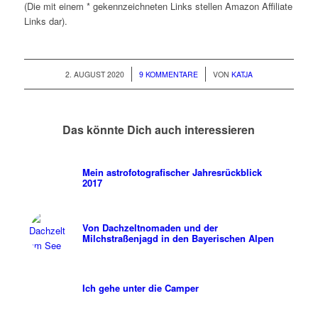
(Die mit einem * gekennzeichneten Links stellen Amazon Affiliate
Links dar).
/
/
2. AUGUST 2020
9 KOMMENTARE
VON
KATJA
Das könnte Dich auch interessieren
Mein astrofotografischer Jahresrückblick
2017
Von Dachzeltnomaden und der
Milchstraßenjagd in den Bayerischen Alpen
Ich gehe unter die Camper