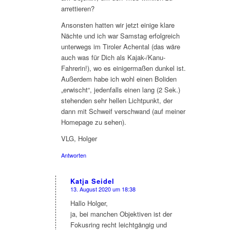
arrettieren?
Ansonsten hatten wir jetzt einige klare
Nächte und ich war Samstag erfolgreich
unterwegs im Tiroler Achental (das wäre
auch was für Dich als Kajak-/Kanu-
Fahrerin!), wo es einigermaßen dunkel ist.
Außerdem habe ich wohl einen Boliden
„erwischt“, jedenfalls einen lang (2 Sek.)
stehenden sehr hellen Lichtpunkt, der
dann mit Schweif verschwand (auf meiner
Homepage zu sehen).
VLG, Holger
Antworten
Katja Seidel
13. August 2020 um 18:38
sagte:
Hallo Holger,
ja, bei manchen Objektiven ist der
Fokusring recht leichtgängig und