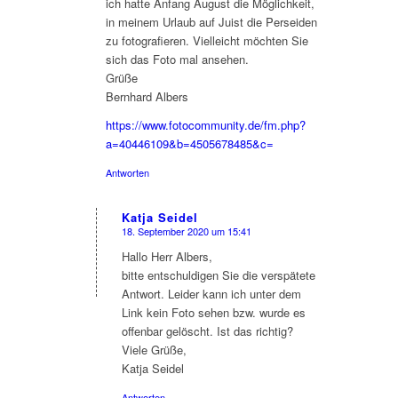
ich hatte Anfang August die Möglichkeit,
in meinem Urlaub auf Juist die Perseiden
zu fotografieren. Vielleicht möchten Sie
sich das Foto mal ansehen.
Grüße
Bernhard Albers
https://www.fotocommunity.de/fm.php?
a=40446109&b=4505678485&c=
Antworten
Katja Seidel
18. September 2020 um 15:41
sagte:
Hallo Herr Albers,
bitte entschuldigen Sie die verspätete
Antwort. Leider kann ich unter dem
Link kein Foto sehen bzw. wurde es
offenbar gelöscht. Ist das richtig?
Viele Grüße,
Katja Seidel
Antworten