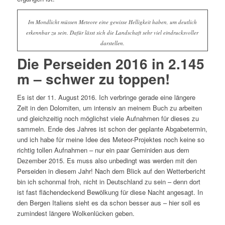
Im Mondlicht müssen Meteore eine gewisse Helligkeit haben, um deutlich
erkennbar zu sein. Dafür lässt sich die Landschaft sehr viel eindrucksvoller
darstellen.
Die Perseiden 2016 in 2.145
m – schwer zu toppen!
Es ist der 11. August 2016. Ich verbringe gerade eine längere
Zeit in den Dolomiten, um intensiv an meinem Buch zu arbeiten
und gleichzeitig noch möglichst viele Aufnahmen für dieses zu
sammeln. Ende des Jahres ist schon der geplante Abgabetermin,
und ich habe für meine Idee des Meteor-Projektes noch keine so
richtig tollen Aufnahmen – nur ein paar Geminiden aus dem
Dezember 2015. Es muss also unbedingt was werden mit den
Perseiden in diesem Jahr! Nach dem Blick auf den Wetterbericht
bin ich schonmal froh, nicht in Deutschland zu sein – denn dort
ist fast flächendeckend Bewölkung für diese Nacht angesagt. In
den Bergen Italiens sieht es da schon besser aus – hier soll es
zumindest längere Wolkenlücken geben.