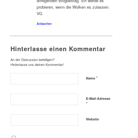
anregenden Blogbeitrag. Ich werde es
probieren, wenn die Wolken es zulassen.
VG
Antworten
Hinterlasse einen Kommentar
An der Diskussion beteiligen?
Hinterlasse uns deinen Kommentar!
*
Name
E-Mail-Adresse
*
Website