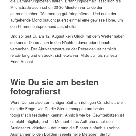
die Dämmerungszeiten halten. Erfahrungsgemäß lässt sich die
Milchstraße auch schon 20-30 Minuten vor Ende der
astronomischen Dämmerung gut fotografieren. Und auch der
aufgehende Mond braucht ja erst einmal eine gewisse Höhe, um
den Himmel entsprechend aufzuhellen.
Und solltest Du am 12. August kein Glück mit dem Wetter haben,
so kannst Du es auch in den Nächten davor oder danach
versuchen. Der Aktivitätszeitraum der Perseiden ist nämlich
relativ lang und erstreckt sich etwa von Mitte Juli bis nahezu
Ende August.
Wie Du sie am besten
fotografierst
Wenn Du nun also zur richtigen Zeit am richtigen Ort stehst, stellt
sich die Frage, wie Du die Sternschnuppen am besten
fotografisch festhalten kannst. Ähnlich wie bei Gewitterblitzen ist
es nicht möglich, erst im Moment ihres Auftretens auf den
Auslöser zu drücken – dafür sind die Biester einfach zu schnell.
Ausnahmen bilden Boliden (seeehr helle Meteore), die für