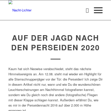
AUF DER JAGD NACH
DEN PERSEIDEN 2020
Kaum hat sich Neowise verabschiedet, steht das nächste
Himmelsereignis an. Am 12.08. steht mal wieder ein Highlight für
alle Sternschnuppenjäger vor der Tür: die Perseiden! Ich zeige Dir
in diesem Artikel nicht nur, wann und wie Du die wunderschönen
Leuchterscheinungen am Nachthimmel fotografieren kannst,
sondern wie Du gleich noch drei andere (fotografische) Fliegen
mit dieser Klappe schlagen kannst. Außerdem erfährst Du, wie
es mir in der Perseidennacht 2016 auf über 2.000 m Höhe
ergangen ist.