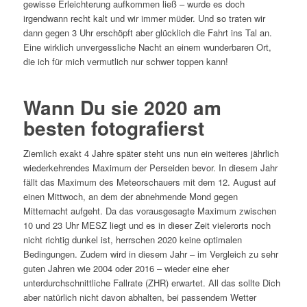
gewisse Erleichterung aufkommen ließ – wurde es doch
irgendwann recht kalt und wir immer müder. Und so traten wir
dann gegen 3 Uhr erschöpft aber glücklich die Fahrt ins Tal an.
Eine wirklich unvergessliche Nacht an einem wunderbaren Ort,
die ich für mich vermutlich nur schwer toppen kann!
Wann Du sie 2020 am
besten fotografierst
Ziemlich exakt 4 Jahre später steht uns nun ein weiteres jährlich
wiederkehrendes Maximum der Perseiden bevor. In diesem Jahr
fällt das Maximum des Meteorschauers mit dem 12. August auf
einen Mittwoch, an dem der abnehmende Mond gegen
Mitternacht aufgeht. Da das vorausgesagte Maximum zwischen
10 und 23 Uhr MESZ liegt und es in dieser Zeit vielerorts noch
nicht richtig dunkel ist, herrschen 2020 keine optimalen
Bedingungen. Zudem wird in diesem Jahr – im Vergleich zu sehr
guten Jahren wie 2004 oder 2016 – wieder eine eher
unterdurchschnittliche Fallrate (ZHR) erwartet. All das sollte Dich
aber natürlich nicht davon abhalten, bei passendem Wetter