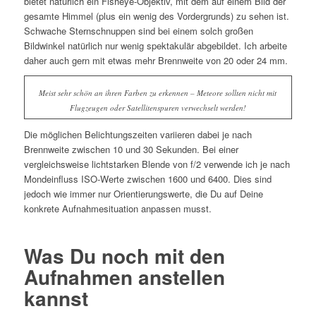
bietet natürlich ein Fisheye-Objektiv, mit dem auf einem Bild der
gesamte Himmel (plus ein wenig des Vordergrunds) zu sehen ist.
Schwache Sternschnuppen sind bei einem solch großen
Bildwinkel natürlich nur wenig spektakulär abgebildet. Ich arbeite
daher auch gern mit etwas mehr Brennweite von 20 oder 24 mm.
Meist sehr schön an ihren Farben zu erkennen – Meteore sollten nicht mit
Flugzeugen oder Satellitenspuren verwechselt werden!
Die möglichen Belichtungszeiten variieren dabei je nach
Brennweite zwischen 10 und 30 Sekunden. Bei einer
vergleichsweise lichtstarken Blende von f/2 verwende ich je nach
Mondeinfluss ISO-Werte zwischen 1600 und 6400. Dies sind
jedoch wie immer nur Orientierungswerte, die Du auf Deine
konkrete Aufnahmesituation anpassen musst.
Was Du noch mit den
Aufnahmen anstellen
kannst