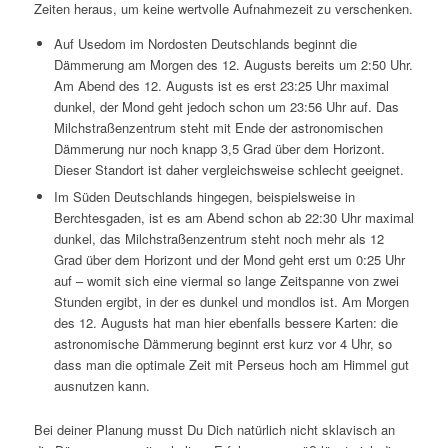
Zeiten heraus, um keine wertvolle Aufnahmezeit zu verschenken.
Auf Usedom im Nordosten Deutschlands beginnt die
Dämmerung am Morgen des 12. Augusts bereits um 2:50 Uhr.
Am Abend des 12. Augusts ist es erst 23:25 Uhr maximal
dunkel, der Mond geht jedoch schon um 23:56 Uhr auf. Das
Milchstraßenzentrum steht mit Ende der astronomischen
Dämmerung nur noch knapp 3,5 Grad über dem Horizont.
Dieser Standort ist daher vergleichsweise schlecht geeignet.
Im Süden Deutschlands hingegen, beispielsweise in
Berchtesgaden, ist es am Abend schon ab 22:30 Uhr maximal
dunkel, das Milchstraßenzentrum steht noch mehr als 12
Grad über dem Horizont und der Mond geht erst um 0:25 Uhr
auf – womit sich eine viermal so lange Zeitspanne von zwei
Stunden ergibt, in der es dunkel und mondlos ist. Am Morgen
des 12. Augusts hat man hier ebenfalls bessere Karten: die
astronomische Dämmerung beginnt erst kurz vor 4 Uhr, so
dass man die optimale Zeit mit Perseus hoch am Himmel gut
ausnutzen kann.
Bei deiner Planung musst Du Dich natürlich nicht sklavisch an