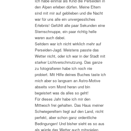
Ich habe einmal als Kind die Perseiden in
den Alpen erleben dürfen. Meine Eltern
sind mit mir auf geblieben und die Nacht
war für uns alle ein unvergessliches
Erlebnis! Gefühlt alle paar Sekunden eine
Sternschnuppe, ein paar richtig helle
waren auch dabei.
Seitdem war ich nicht wirklich mehr auf
Perseiden-Jagd. Meistens passte das
Wetter nicht, oder ich war in der Stadt mit
starker Lichtverschmutzung. Das ganze
zu fotografieren habe ich noch nie
probiert. Mit Hilfe deines Buches taste ich
mich aber so langsam an Astro-Motive
abseits vom Mond heran und bin
begeistert was da alles so geht!
Für dieses Jahr habe ich mir den
Mittwoch frei gehalten. Das Haus meiner
Schwiegereltern liegt auf den Land, nicht
perfekt, aber schon ganz ordentliche
Bedingungen! Und bisher sieht es so aus
als würde das Wetter auch mitspielen.