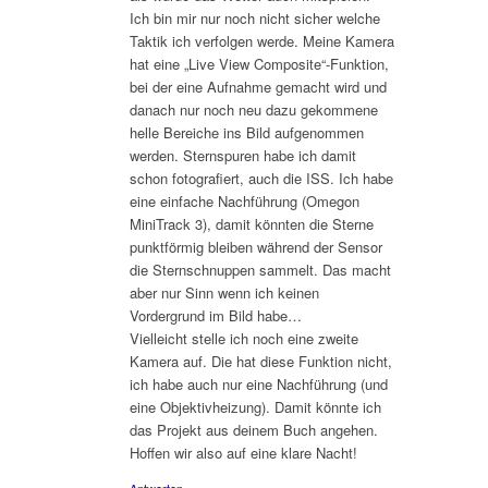
Ich bin mir nur noch nicht sicher welche
Taktik ich verfolgen werde. Meine Kamera
hat eine „Live View Composite“-Funktion,
bei der eine Aufnahme gemacht wird und
danach nur noch neu dazu gekommene
helle Bereiche ins Bild aufgenommen
werden. Sternspuren habe ich damit
schon fotografiert, auch die ISS. Ich habe
eine einfache Nachführung (Omegon
MiniTrack 3), damit könnten die Sterne
punktförmig bleiben während der Sensor
die Sternschnuppen sammelt. Das macht
aber nur Sinn wenn ich keinen
Vordergrund im Bild habe…
Vielleicht stelle ich noch eine zweite
Kamera auf. Die hat diese Funktion nicht,
ich habe auch nur eine Nachführung (und
eine Objektivheizung). Damit könnte ich
das Projekt aus deinem Buch angehen.
Hoffen wir also auf eine klare Nacht!