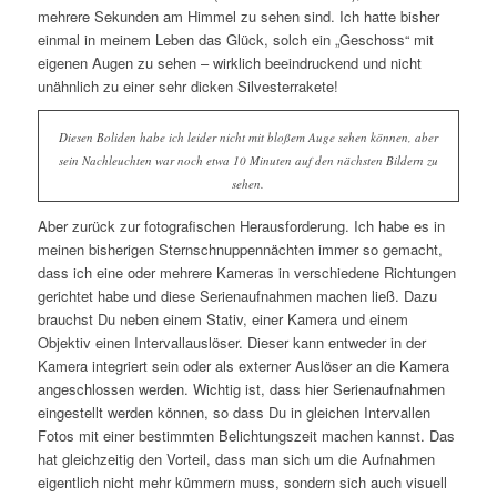
mehrere Sekunden am Himmel zu sehen sind. Ich hatte bisher
einmal in meinem Leben das Glück, solch ein „Geschoss“ mit
eigenen Augen zu sehen – wirklich beeindruckend und nicht
unähnlich zu einer sehr dicken Silvesterrakete!
Diesen Boliden habe ich leider nicht mit bloßem Auge sehen können, aber
sein Nachleuchten war noch etwa 10 Minuten auf den nächsten Bildern zu
sehen.
Aber zurück zur fotografischen Herausforderung. Ich habe es in
meinen bisherigen Sternschnuppennächten immer so gemacht,
dass ich eine oder mehrere Kameras in verschiedene Richtungen
gerichtet habe und diese Serienaufnahmen machen ließ. Dazu
brauchst Du neben einem Stativ, einer Kamera und einem
Objektiv einen Intervallauslöser. Dieser kann entweder in der
Kamera integriert sein oder als externer Auslöser an die Kamera
angeschlossen werden. Wichtig ist, dass hier Serienaufnahmen
eingestellt werden können, so dass Du in gleichen Intervallen
Fotos mit einer bestimmten Belichtungszeit machen kannst. Das
hat gleichzeitig den Vorteil, dass man sich um die Aufnahmen
eigentlich nicht mehr kümmern muss, sondern sich auch visuell